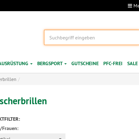
Me
AUSRÜSTUNG
BERGSPORT
GUTSCHEINE
PFC-FREI
SALE
rbrillen
scherbrillen
TFILTER:
/Frauen: