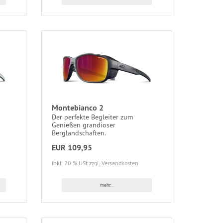
Montebianco 2
Der perfekte Begleiter zum
Genießen grandioser
Berglandschaften.
EUR 109,95
inkl. 20 % USt
zzgl. Versandkosten
mehr...