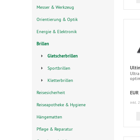
Messer & Werkzeug
Orientierung & Optik
Energie & Elektronik
Brillen
Gletscherbrillen
Ulti
Sportbrillen
Ultra
opti
Kletterbrillen
EUR 
Reisesicherheit
inkl. 
Reiseapotheke & Hygiene
Hängematten
Pflege & Reparatur