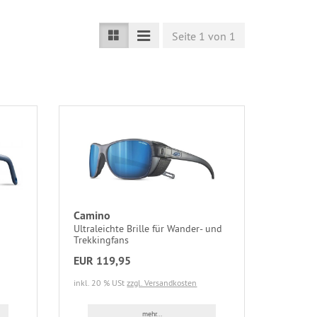
Seite 1 von 1
Camino
Ultraleichte Brille für Wander- und
Trekkingfans
EUR 119,95
inkl. 20 % USt
zzgl. Versandkosten
mehr...