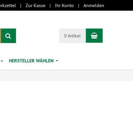
rkzettel
Zur Kasse
Ihr Konto
Anmelden
Warenkorb
Suchen
0 Artikel
HERSTELLER WÄHLEN