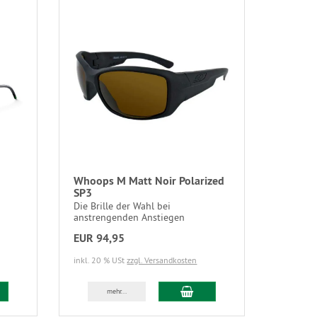
Whoops M Matt Noir Polarized
SP3
Die Brille der Wahl bei
anstrengenden Anstiegen
EUR 94,95
inkl. 20 % USt
zzgl. Versandkosten
mehr...