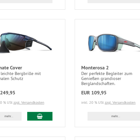
mate Cover
Monterosa 2
 leichte Bergbrille mit
Der perfekte Begleiter zum
malen Schutz
Genießen grandioser
Berglandschaften.
249,95
EUR 109,95
20 % USt
zzgl. Versandkosten
inkl. 20 % USt
zzgl. Versandkosten
mehr...
mehr...