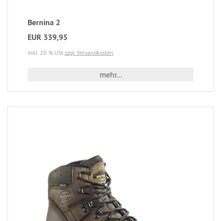
Bernina 2
EUR 339,95
inkl. 20 % USt
zzgl. Versandkosten
mehr...