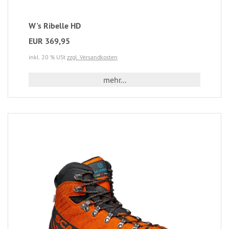
W's Ribelle HD
EUR 369,95
inkl. 20 % USt
zzgl. Versandkosten
mehr...