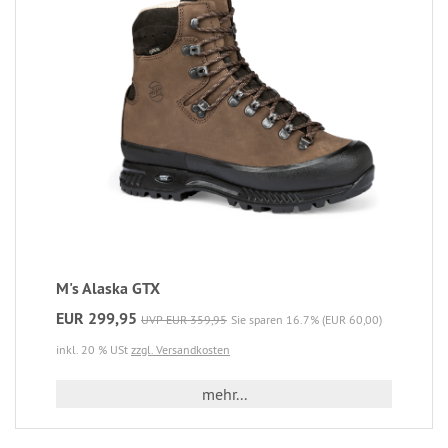
M's Alaska GTX
EUR 299,95
UVP EUR 359,95
Sie sparen 16.7% (EUR 60,00)
inkl. 20 % USt
zzgl. Versandkosten
mehr...