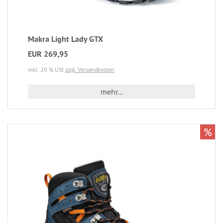
Makra Light Lady GTX
EUR 269,95
inkl. 20 % USt
zzgl. Versandkosten
mehr...
%