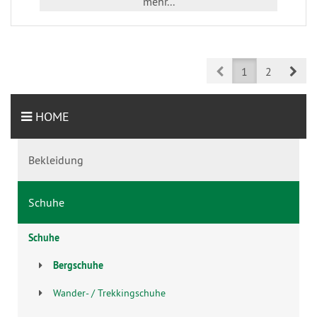
mehr...
Prev
Nex
1
2
HOME
Bekleidung
Schuhe
Schuhe
Bergschuhe
Wander- / Trekkingschuhe