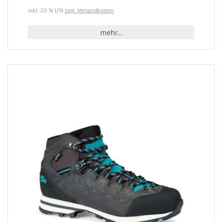
inkl. 20 % USt
zzgl. Versandkosten
mehr...