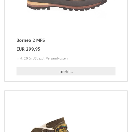
Borneo 2 MFS
EUR 299,95
inkl. 20 % USt
zzgl. Versandkosten
mehr...