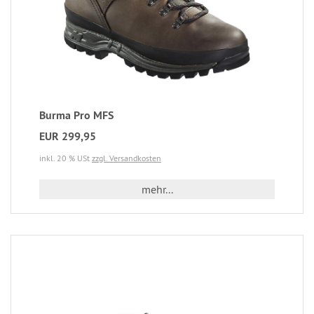
Burma Pro MFS
EUR 299,95
inkl. 20 % USt
zzgl. Versandkosten
mehr...