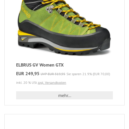
ELBRUS GV Women GTX
EUR 249,95
UVP EUR 319,95
Sie sparen 21.9% (EUR 70,00)
inkl. 20 % USt
zzgl. Versandkosten
mehr...