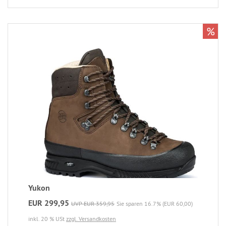
%
Yukon
EUR 299,95
UVP EUR 359,95
Sie sparen 16.7% (EUR 60,00)
inkl. 20 % USt
zzgl. Versandkosten