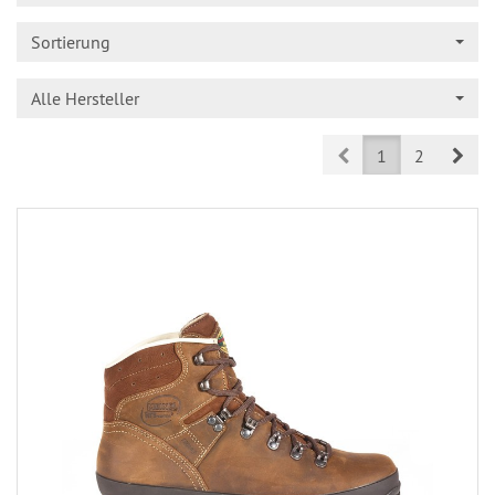
Sortierung
Alle Hersteller
Prev
Nex
1
2