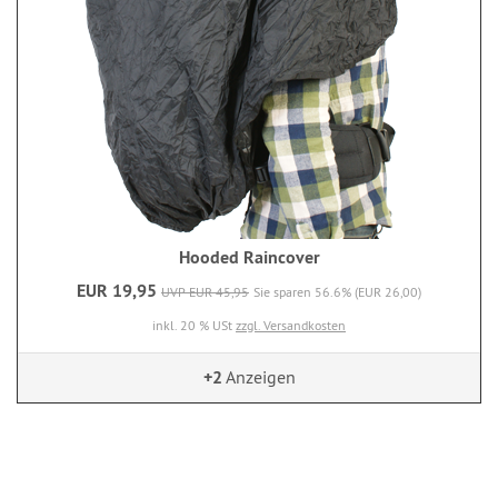
Hooded Raincover
EUR 19,95
UVP EUR 45,95
Sie sparen 56.6% (EUR 26,00)
inkl. 20 % USt
zzgl. Versandkosten
+2
Anzeigen