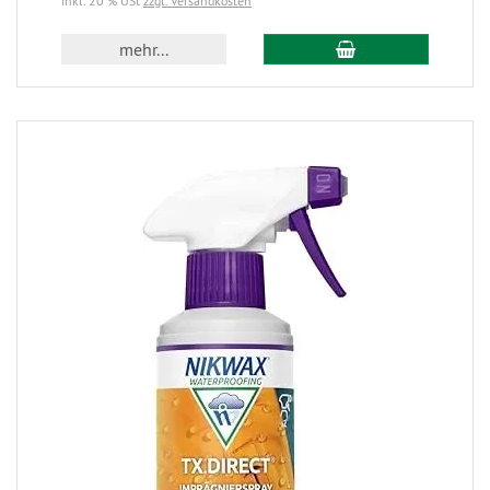
inkl. 20 % USt
zzgl. Versandkosten
mehr...