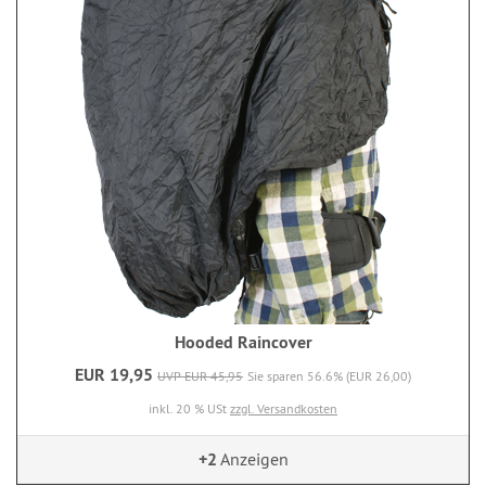
Hooded Raincover
EUR 19,95
UVP EUR 45,95
Sie sparen 56.6% (EUR 26,00)
inkl. 20 % USt
zzgl. Versandkosten
+2
Anzeigen