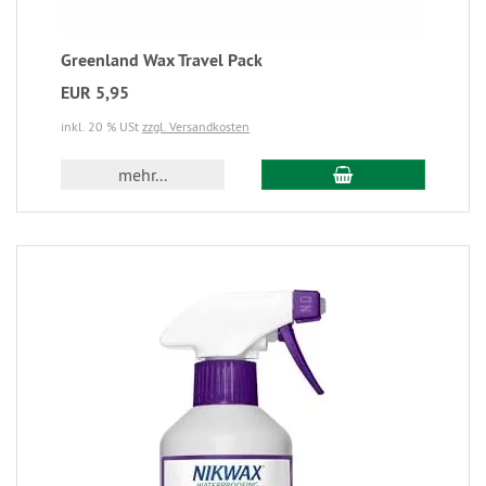
Greenland Wax Travel Pack
EUR 5,95
inkl. 20 % USt
zzgl. Versandkosten
mehr...