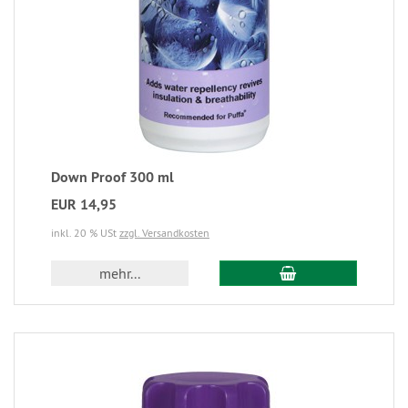
Down Proof 300 ml
EUR 14,95
inkl. 20 % USt
zzgl. Versandkosten
mehr...