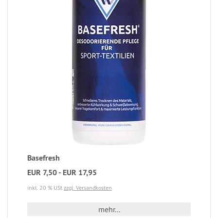
Basefresh
EUR 7,50 - EUR 17,95
inkl. 20 % USt
zzgl. Versandkosten
mehr...