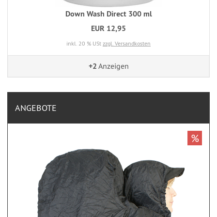
Down Wash Direct 300 ml
EUR 12,95
inkl. 20 % USt
zzgl. Versandkosten
+2
Anzeigen
ANGEBOTE
%