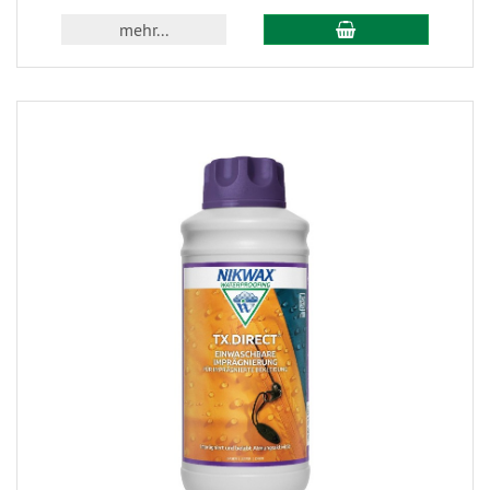
mehr...