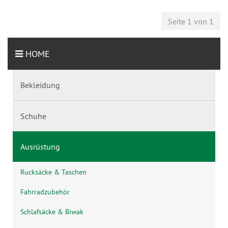
Seite 1 von 1
HOME
Bekleidung
Schuhe
Ausrüstung
Rucksäcke & Taschen
Fahrradzubehör
Schlafsäcke & Biwak