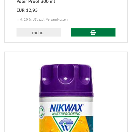
Poler Proof 300 ml
EUR 12,95
inkl. 20 % USt
zzgl. Versandkosten
mehr...