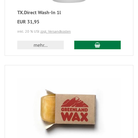
TX.Direct Wash-In 1l
EUR 31,95
inkl. 20 % USt
zzgl. Versandkosten
mehr...