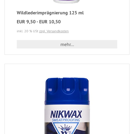
Wildlederimprägnierung 125 ml
EUR 9,50 - EUR 10,50
inkl. 20 % USt
zzgl. Versandkosten
mehr...