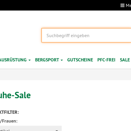
Me
AUSRÜSTUNG
BERGSPORT
GUTSCHEINE
PFC-FREI
SALE
uhe-Sale
TFILTER:
/Frauen: