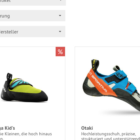
rtikel
erung
ersteller
%
a Kid's
Otaki
ie Kleinen, die hoch hinaus
Hochleistungsschuh, präzise,
n.
strukturiert und unterstützend