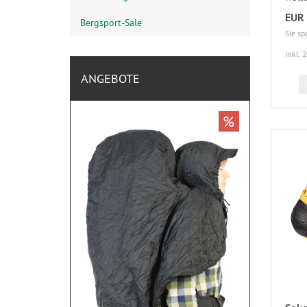
EUR 
Bergsport-Sale
Sie sp
inkl. 
ANGEBOTE
%