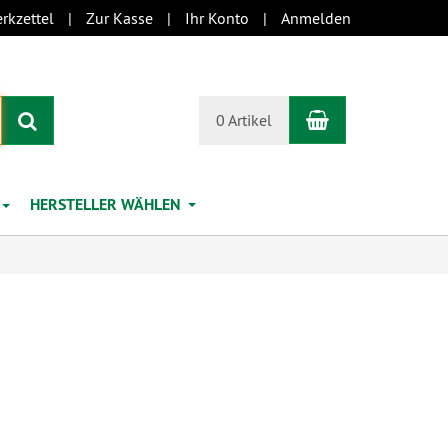
rkzettel
Zur Kasse
Ihr Konto
Anmelden
Warenkorb
Suchen
0 Artikel
HERSTELLER WÄHLEN