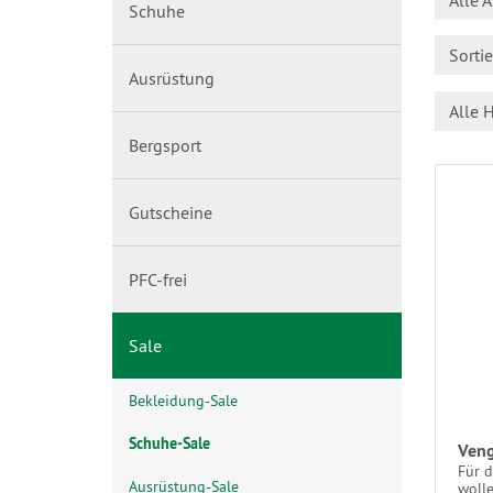
Alle A
Schuhe
Sorti
Ausrüstung
Alle H
Bergsport
Gutscheine
PFC-frei
Sale
Bekleidung-Sale
Schuhe-Sale
Veng
Für d
Ausrüstung-Sale
wolle