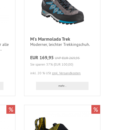
M's Marmolada Trek
 alle
Moderner, leichter Trekkingschuh.
.
EUR 169,95
UVP EUR 269,95
Sie sparen 37% (EUR 100,00)
inkl. 20 % USt
zzgl. Versandkosten
mehr...
%
%