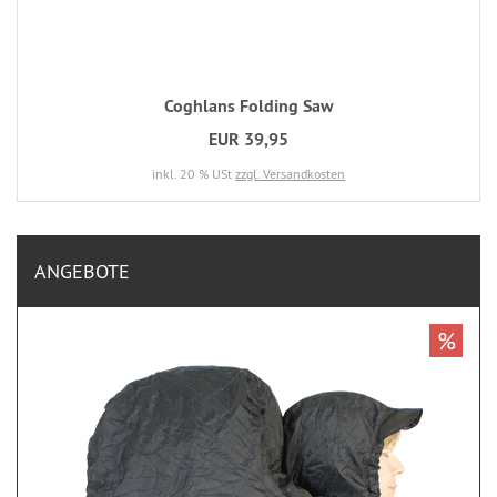
Coghlans Folding Saw
EUR 39,95
inkl. 20 % USt
zzgl. Versandkosten
ANGEBOTE
%