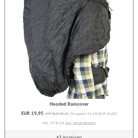
Hooded Raincover
EUR 19,95
UVP EUR 45,95
Sie sparen 56.6% (EUR 26,00)
inkl. 20 % USt
zzgl. Versandkosten
+2
Anzeigen