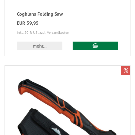
Coghlans Folding Saw
EUR 39,95
inkl. 20 % USt
zzgl. Versandkosten
mehr...
%