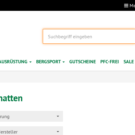
Me
AUSRÜSTUNG
BERGSPORT
GUTSCHEINE
PFC-FREI
SALE
matten
erung
ersteller