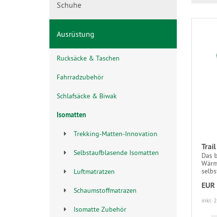
Schuhe
Ausrüstung
Rucksäcke & Taschen
Fahrradzubehör
Schlafsäcke & Biwak
Isomatten
Trekking-Matten-Innovation
Trai
Selbstaufblasende Isomatten
Das 
Wärm
selbs
Luftmatratzen
EUR 
Schaumstoffmatrazen
inkl. 
Isomatte Zubehör