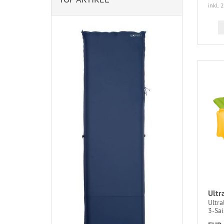
inkl. 
Ultr
Ultra
3-Sai