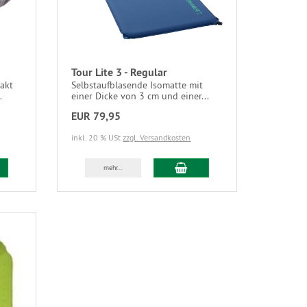
Tour Lite 3 - Regular
akt
Selbstaufblasende Isomatte mit
.
einer Dicke von 3 cm und einer...
EUR 79,95
inkl. 20 % USt
zzgl. Versandkosten
mehr...