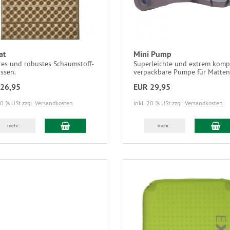
at
Mini Pump
tes und robustes Schaumstoff-
Superleichte und extrem komp
issen.
verpackbare Pumpe für Matten
26,95
EUR 29,95
20 % USt
zzgl. Versandkosten
inkl. 20 % USt
zzgl. Versandkosten
mehr...
mehr...