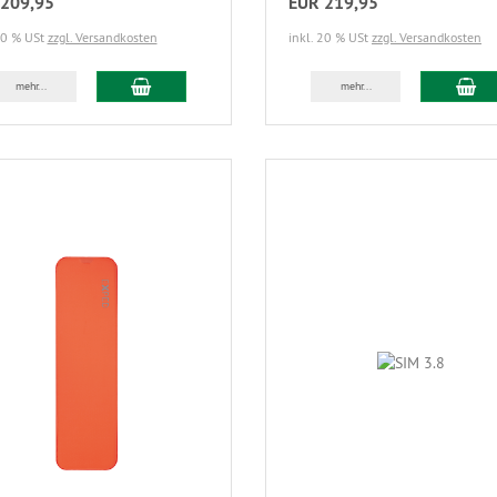
209,95
EUR 219,95
20 % USt
zzgl. Versandkosten
inkl. 20 % USt
zzgl. Versandkosten
mehr...
mehr...