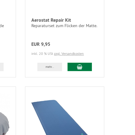
Aerostat Repair Kit
nde
Reparaturset zum Flicken der Matte.
EUR 9,95
inkl. 20 % USt
zzgl. Versandkosten
mehr...