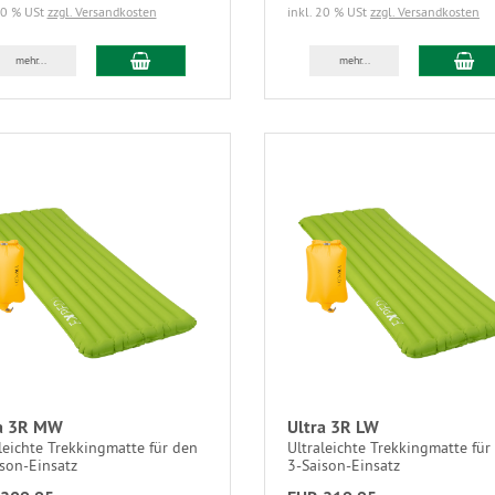
20 % USt
zzgl. Versandkosten
inkl. 20 % USt
zzgl. Versandkosten
mehr...
mehr...
a 3R MW
Ultra 3R LW
leichte Trekkingmatte für den
Ultraleichte Trekkingmatte für
son-Einsatz
3-Saison-Einsatz