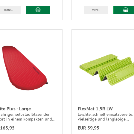
mehr...
mehr...
ite Plus - Large
FlexMat 1,5R LW
ähriger, selbstaufblasender
Leichte, schnell einsatzbereite,
ort in einem kompakten und...
vielseitige und langlebige...
165,95
EUR 59,95