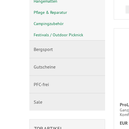
Hängematten
Pflege & Reparatur
Campingzubehör
Festivals / Outdoor Picknick
Bergsport
Gutscheine
PFC-frei
Sale
ProL
Ganzj
Komf
EUR 
TOP ARTIKEL