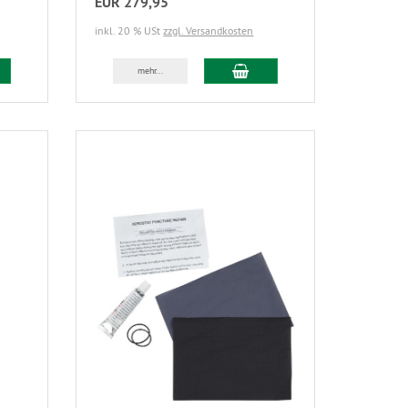
EUR 279,95
inkl. 20 % USt
zzgl. Versandkosten
mehr...