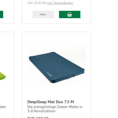
inkl. 20 % USt
zzgl. Versandkosten
mehr...
DeepSleep Mat Duo 7.5 M
 den
Die preisgünstige Zweier-Matte in
3-D-Konstruktion