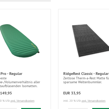
l Pro - Regular
RidgeRest Classic - Regular
beste
Zeitlose Therm-a-Rest Matte fü
e-/Volumenverhältnis aller
sparsame Weltenbummler.
taufblasenden Isomatten.
149,95
EUR 33,95
20 % USt
zzgl. Versandkosten
inkl. 20 % USt
zzgl. Versandkosten