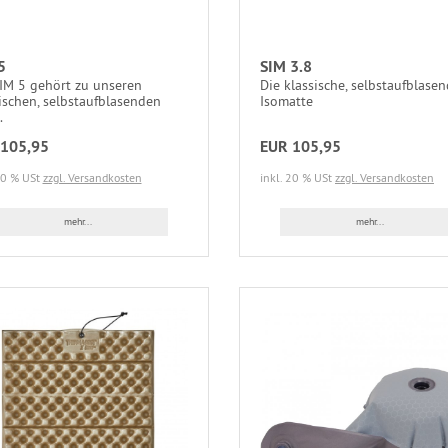
5
SIM 3.8
IM 5 gehört zu unseren
Die klassische, selbstaufblase
ischen, selbstaufblasenden
Isomatte
.
105,95
EUR 105,95
20 % USt
zzgl. Versandkosten
inkl. 20 % USt
zzgl. Versandkosten
mehr...
mehr...