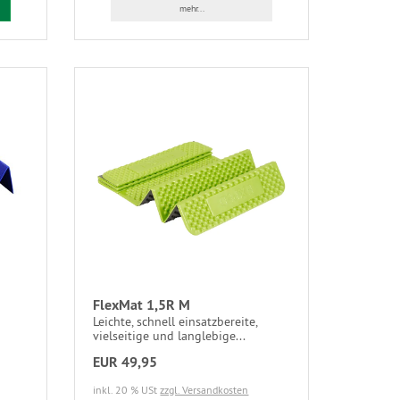
mehr...
FlexMat 1,5R M
Leichte, schnell einsatzbereite,
vielseitige und langlebige...
EUR 49,95
inkl. 20 % USt
zzgl. Versandkosten