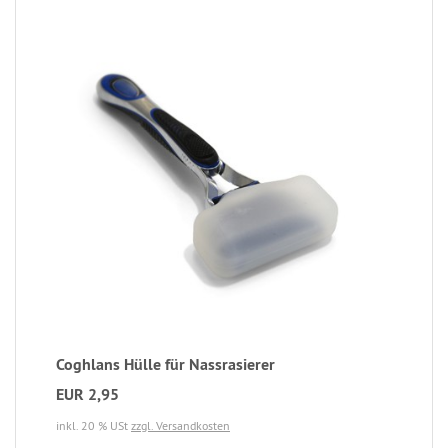
Coghlans Hülle für Nassrasierer
EUR 2,95
inkl. 20 % USt
zzgl. Versandkosten