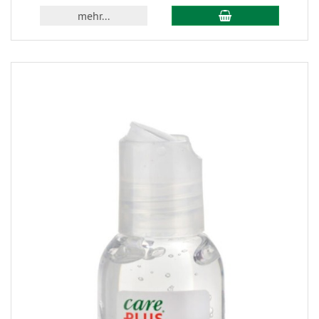
mehr...