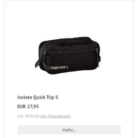
Isolate Quick Trip S
EUR 27,95
inkl. 20 % USt
zzgl. Versandkosten
mehr...