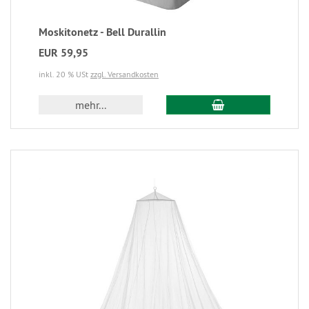
Moskitonetz - Bell Durallin
EUR 59,95
inkl. 20 % USt
zzgl. Versandkosten
mehr...