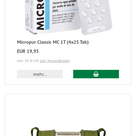
Micropur Classic MC 1T (4x25 Tab)
EUR 19,95
inkl. 20 % USt
zzgl. Versandkosten
mehr...