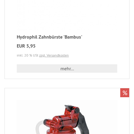
Hydrophil Zahnbürste 'Bambus'
EUR 5,95
inkl. 20 % USt
zzgl. Versandkosten
mehr...
%