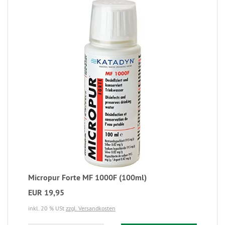
Micropur Forte MF 1000F (100ml)
EUR 19,95
inkl. 20 % USt
zzgl. Versandkosten