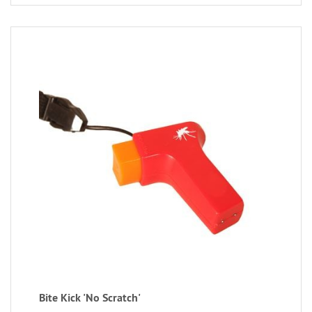
Bite Kick 'No Scratch'