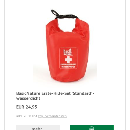
BasicNature Erste-Hilfe-Set 'Standard' -
wasserdicht
EUR 24,95
inkl. 20 % USt
zzgl. Versandkosten
mehr...