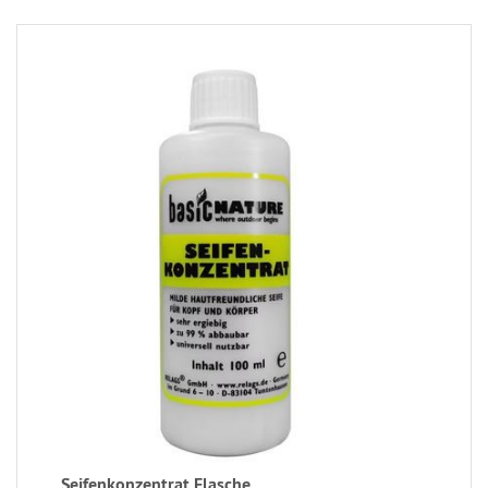
Seifenkonzentrat Flasche