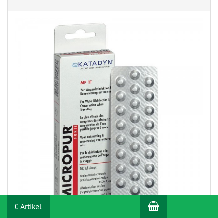
Warenkorb
0 Artikel
Katadyn Micropur Forte MF 1T (4x25 Tab)