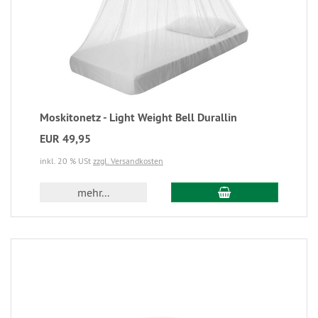
Moskitonetz - Light Weight Bell Durallin
EUR 49,95
inkl. 20 % USt
zzgl. Versandkosten
mehr...