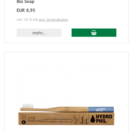
Bio Soap
EUR 8,95
inkl. 20 % USt
zzgl. Versandkosten
mehr...