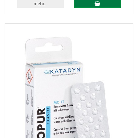
mehr...