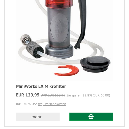
MiniWorks EX Mikrofilter
EUR 129,95
UVP EUR 159,95
Sie sparen 18.8% (EUR 30,00)
inkl. 20 % USt
zzgl. Versandkosten
mehr...