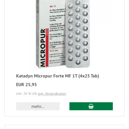
Katadyn Micropur Forte MF 1T (4x25 Tab)
EUR 25,95
inkl. 20 % USt
zzgl. Versandkosten
mehr...