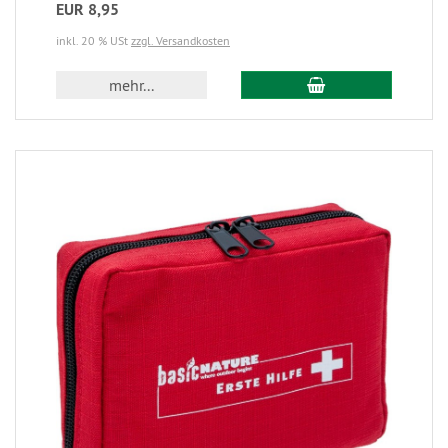
EUR 8,95
inkl. 20 % USt
zzgl. Versandkosten
mehr...