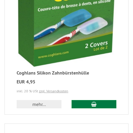
Coghlans Silikon Zahnbürstenhülle
EUR 4,95
inkl. 20 % USt
zzgl. Versandkosten
mehr...