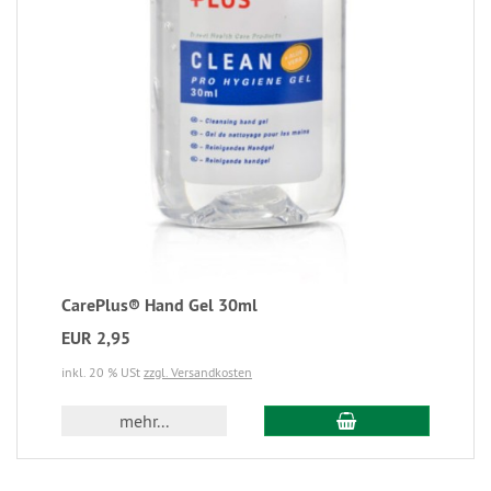
CarePlus® Hand Gel 30ml
EUR 2,95
inkl. 20 % USt
zzgl. Versandkosten
mehr...