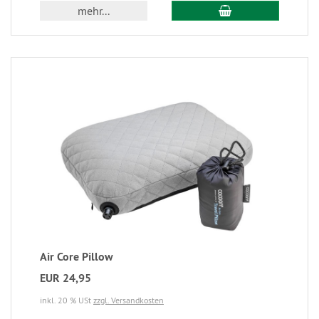
mehr...
Air Core Pillow
EUR 24,95
inkl. 20 % USt
zzgl. Versandkosten