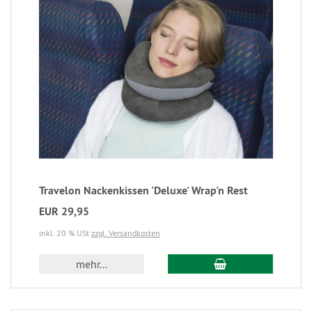
Travelon Nackenkissen 'Deluxe' Wrap'n Rest
EUR 29,95
inkl. 20 % USt
zzgl. Versandkosten
mehr...