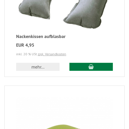
Nackenkissen aufblasbar
EUR 4,95
inkl. 20 % USt
zzgl. Versandkosten
mehr...