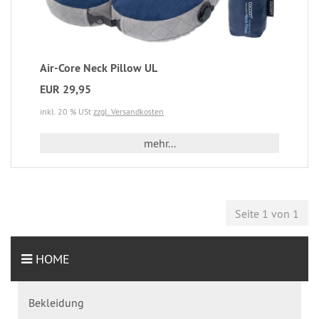
Air-Core Neck Pillow UL
EUR 29,95
inkl. 20 % USt
zzgl. Versandkosten
mehr...
Seite 1 von 1
HOME
Bekleidung