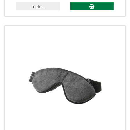
mehr...