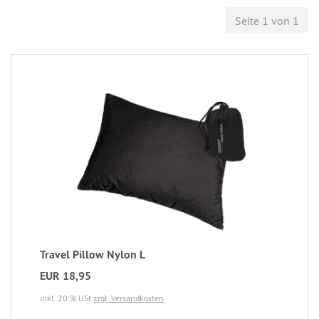
Seite 1 von 1
Travel Pillow Nylon L
EUR 18,95
inkl. 20 % USt
zzgl. Versandkosten