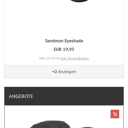
Sandman Eyeshade
EUR 19,95
inkl. 20 % USt
zzgl. Versandkosten
+2
Anzeigen
ANGEBOTE
%