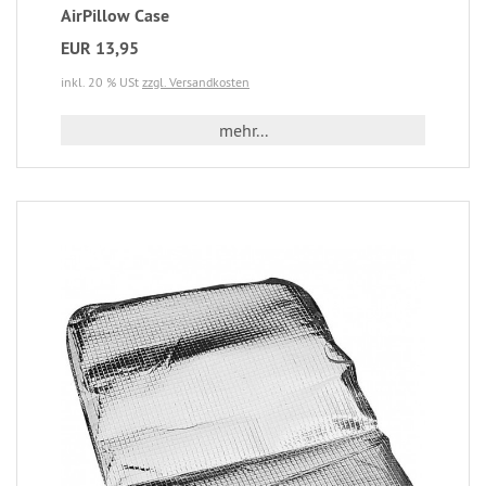
AirPillow Case
EUR 13,95
inkl. 20 % USt
zzgl. Versandkosten
mehr...