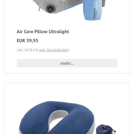
Air Core Pillow Ultralight
EUR 39,95
inkl. 20 % USt
zzgl. Versandkosten
mehr...