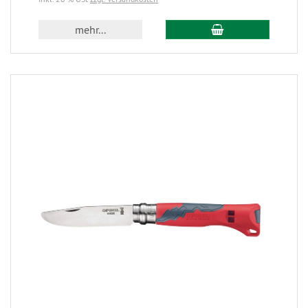
mehr...