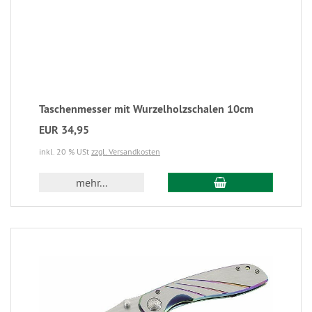
Taschenmesser mit Wurzelholzschalen 10cm
EUR 34,95
inkl. 20 % USt
zzgl. Versandkosten
mehr...