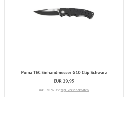
Puma TEC Einhandmesser G10 Clip Schwarz
EUR 29,95
inkl. 20 % USt
zzgl. Versandkosten