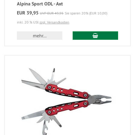
Alpina Sport ODL - Axt
EUR 39,95
UVP EUR 49,95
Sie sparen 20% (EUR 10,00)
inkl. 20 % USt
zzgl. Versandkosten
mehr...