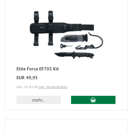
Elite Force EF703 Kit
EUR 49,95
inkl. 20 % USt
zzgl. Versandkosten
mehr...