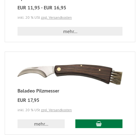
EUR 11,95 - EUR 16,95
inkl. 20 % USt
zzgl. Versandkosten
mehr...
Baladeo Pilzmesser
EUR 17,95
inkl. 20 % USt
zzgl. Versandkosten
mehr...