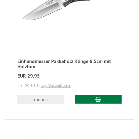
Einhandmesser Pakkaholz Klinge 8,5cm mit
Holzbox
EUR 29,95
inkl. 20 % USt
zzgl. Versandkosten
mehr...