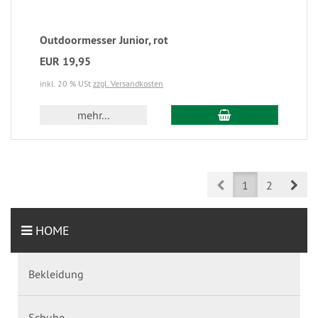
Outdoormesser Junior, rot
EUR 19,95
inkl. 20 % USt
zzgl. Versandkosten
mehr...
Prev
Nex
1
2
HOME
Bekleidung
Schuhe