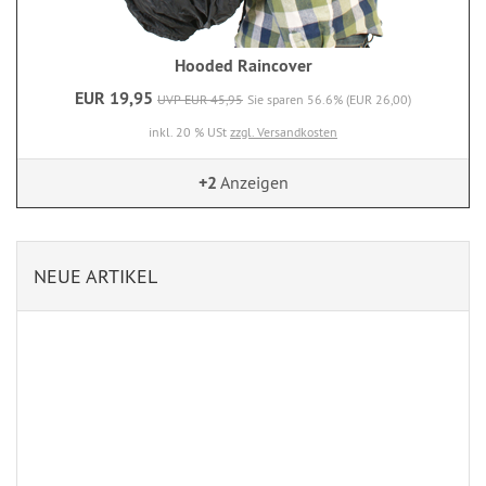
Hooded Raincover
EUR 19,95
UVP EUR 45,95
Sie sparen 56.6% (EUR 26,00)
inkl. 20 % USt
zzgl. Versandkosten
+2
Anzeigen
NEUE ARTIKEL