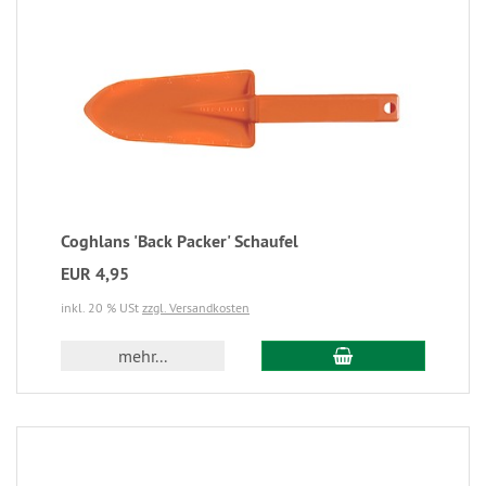
Coghlans 'Back Packer' Schaufel
EUR 4,95
inkl. 20 % USt
zzgl. Versandkosten
mehr...