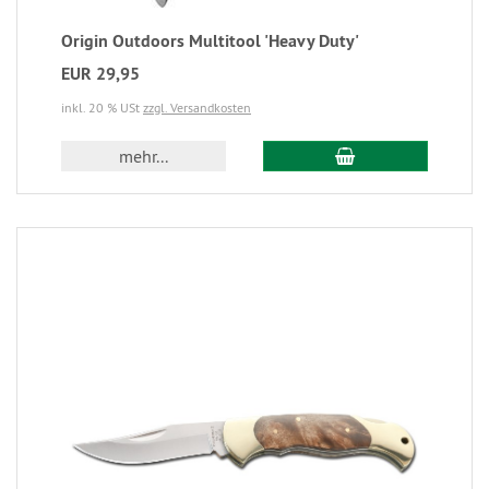
Origin Outdoors Multitool 'Heavy Duty'
EUR 29,95
inkl. 20 % USt
zzgl. Versandkosten
mehr...