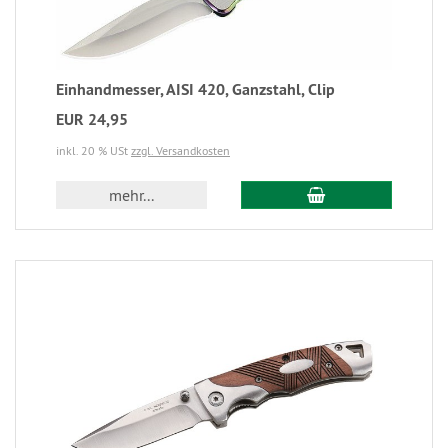
Einhandmesser, AISI 420, Ganzstahl, Clip
EUR 24,95
inkl. 20 % USt
zzgl. Versandkosten
mehr...