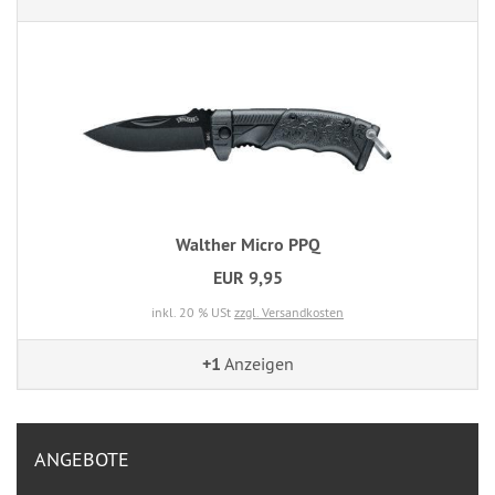
Walther Micro PPQ
EUR 9,95
inkl. 20 % USt
zzgl. Versandkosten
+1
Anzeigen
ANGEBOTE