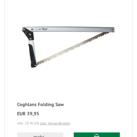
Coghlans Folding Saw
EUR 39,95
inkl. 20 % USt
zzgl. Versandkosten
mehr...