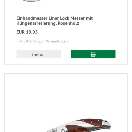
Einhandmesser Liner Lock Messer mit
Klingenarretierung, Rosenholz
EUR 19,95
inkl. 20 % USt
zzgl. Versandkosten
mehr...