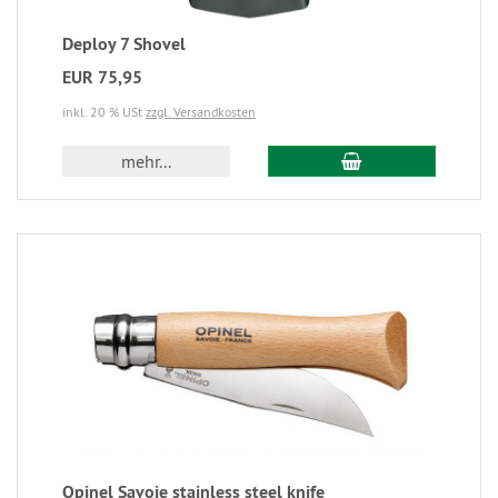
Deploy 7 Shovel
EUR 75,95
inkl. 20 % USt
zzgl. Versandkosten
mehr...
Opinel Savoie stainless steel knife