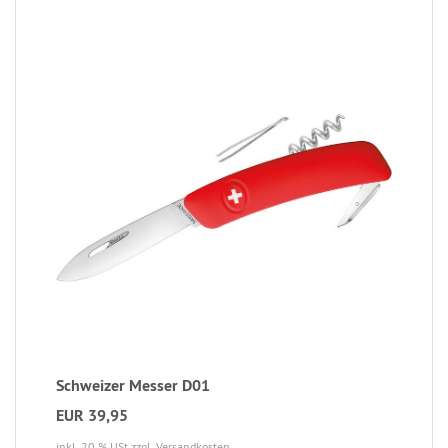
Schweizer Messer D01
EUR 39,95
inkl. 20 % USt
zzgl. Versandkosten