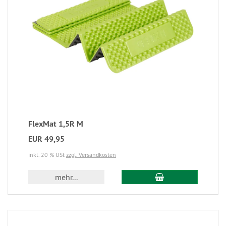
FlexMat 1,5R M
EUR 49,95
inkl. 20 % USt
zzgl. Versandkosten
mehr...