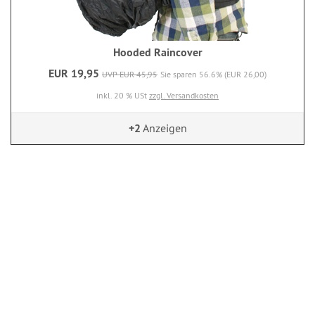
Hooded Raincover
EUR 19,95
UVP EUR 45,95
Sie sparen 56.6% (EUR 26,00)
inkl. 20 % USt
zzgl. Versandkosten
+2
Anzeigen