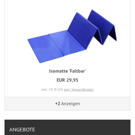
Isomatte 'Faltbar'
EUR 29,95
inkl. 20 % USt
zzgl. Versandkosten
+2
Anzeigen
ANGEBOTE