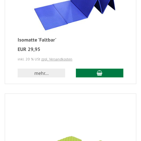
Isomatte 'Faltbar'
EUR 29,95
inkl. 20 % USt
zzgl. Versandkosten
mehr...