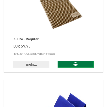
Z-Lite - Regular
EUR 59,95
inkl. 20 % USt
zzgl. Versandkosten
mehr...