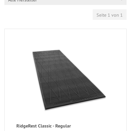
Seite 1 von 1
RidgeRest Classic - Regular