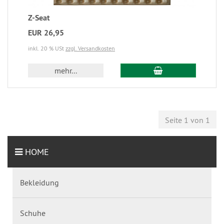
Z-Seat
EUR 26,95
inkl. 20 % USt
zzgl. Versandkosten
mehr...
Seite 1 von 1
HOME
Bekleidung
Schuhe