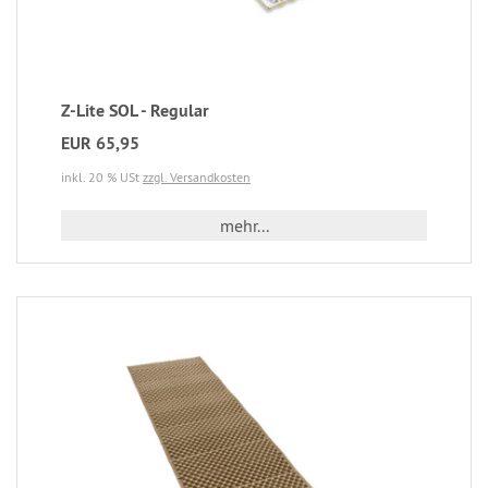
Z-Lite SOL - Regular
EUR 65,95
inkl. 20 % USt
zzgl. Versandkosten
mehr...