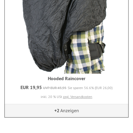
Hooded Raincover
EUR 19,95
UVP EUR 45,95
Sie sparen 56.6% (EUR 26,00)
inkl. 20 % USt
zzgl. Versandkosten
+2
Anzeigen