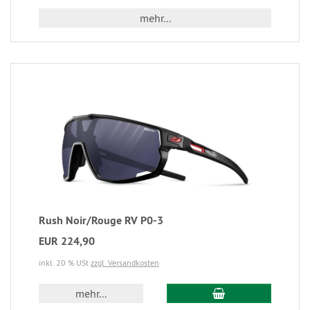
mehr...
Rush Noir/Rouge RV P0-3
EUR 224,90
inkl. 20 % USt
zzgl. Versandkosten
mehr...