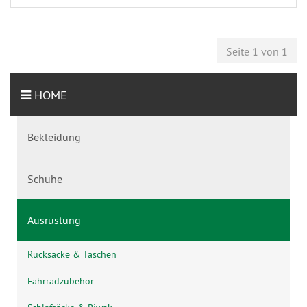
Seite 1 von 1
HOME
Bekleidung
Schuhe
Ausrüstung
Rucksäcke & Taschen
Fahrradzubehör