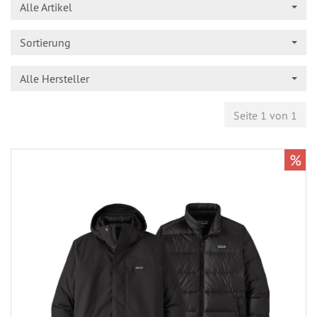
Alle Artikel
Sortierung
Alle Hersteller
Seite 1 von 1
%