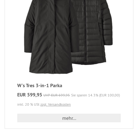
W's Tres 3-in-1 Parka
EUR 599,95
UVP EUR 699,95
Sie sparen 14.3% (EUR 100,00)
inkl. 20 % USt
zzgl. Versandkosten
mehr...