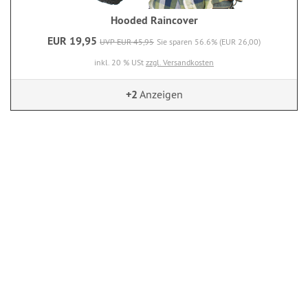
Hooded Raincover
EUR 19,95
UVP EUR 45,95
Sie sparen 56.6% (EUR 26,00)
inkl. 20 % USt
zzgl. Versandkosten
+2
Anzeigen