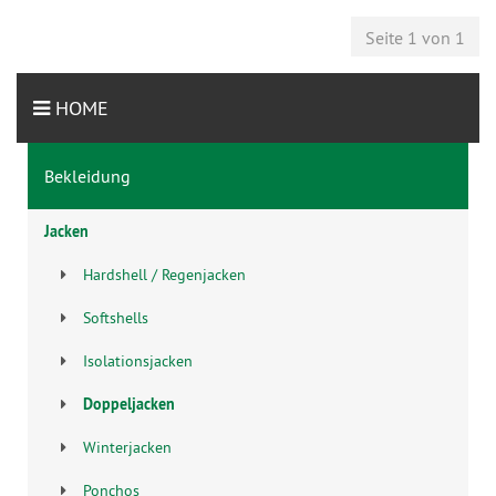
Seite 1 von 1
HOME
Bekleidung
Jacken
Hardshell / Regenjacken
Softshells
Isolationsjacken
Doppeljacken
Winterjacken
Ponchos