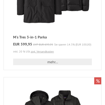
M's Tres 3-in-1 Parka
EUR 599,95
UVP EUR 699,95
Sie sparen 14.3% (EUR 100,00)
inkl. 20 % USt
zzgl. Versandkosten
mehr...
%