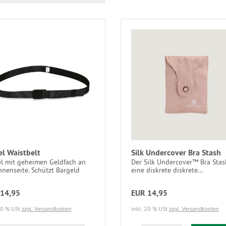
el Waistbelt
Silk Undercover Bra Stash
el mit geheimen Geldfach an
Der Silk Undercover™ Bra Stash
nnenseite. Schützt Bargeld
eine diskrete diskrete...
14,95
EUR 14,95
20 % USt
zzgl. Versandkosten
inkl. 20 % USt
zzgl. Versandkosten