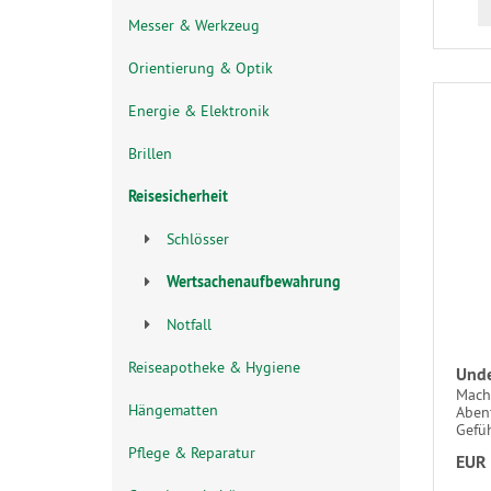
Messer & Werkzeug
Orientierung & Optik
Energie & Elektronik
Brillen
Reisesicherheit
Schlösser
Wertsachenaufbewahrung
Notfall
Reiseapotheke & Hygiene
Unde
Mach 
Hängematten
Aben
Gefüh
Pflege & Reparatur
EUR 