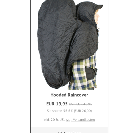
Hooded Raincover
EUR 19,95
UVP EUR 45,95
Sie sparen 56.6% (EUR 26,00)
inkl. 20 % USt
zzgl. Versandkosten