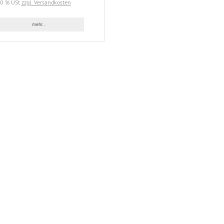
20 % USt
zzgl. Versandkosten
mehr...