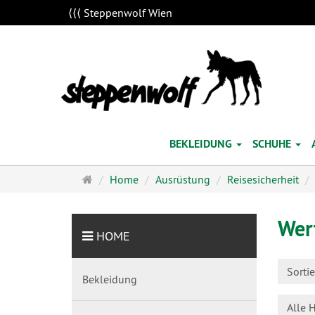
⟨⟨⟨ Steppenwolf Wien
BEKLEIDUNG
SCHUHE
Startseite
Home
Ausrüstung
Reisesicherheit
Wer
HOME
Sorti
Bekleidung
Alle H