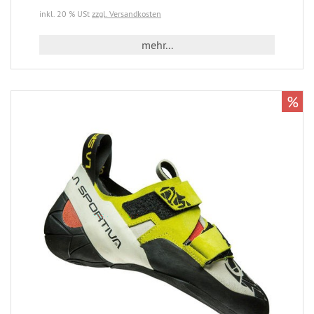
inkl. 20 % USt
zzgl. Versandkosten
mehr...
%