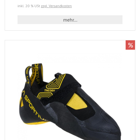
inkl. 20 % USt
zzgl. Versandkosten
mehr...
%