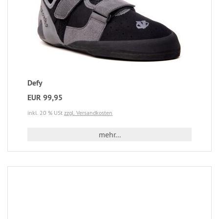
Defy
EUR 99,95
inkl. 20 % USt
zzgl. Versandkosten
mehr...