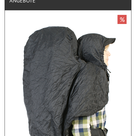
ANGEBOTE
%