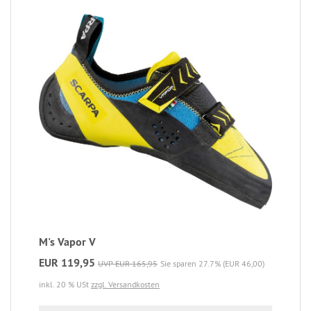
M's Vapor V
EUR 119,95
UVP EUR 165,95
Sie sparen 27.7% (EUR 46,00)
inkl. 20 % USt
zzgl. Versandkosten