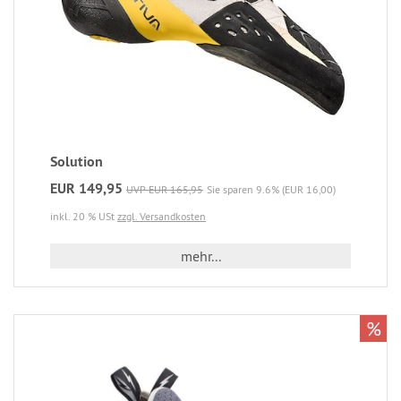
Solution
EUR 149,95
UVP EUR 165,95
Sie sparen 9.6% (EUR 16,00)
inkl. 20 % USt
zzgl. Versandkosten
mehr...
%