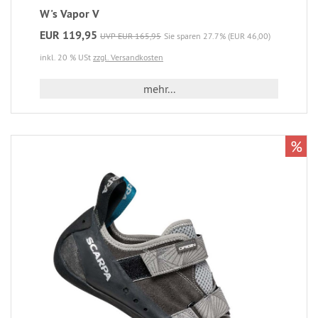
W's Vapor V
EUR 119,95
UVP EUR 165,95
Sie sparen 27.7% (EUR 46,00)
inkl. 20 % USt
zzgl. Versandkosten
mehr...
%