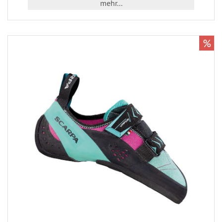
mehr...
%