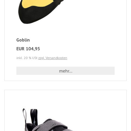
Goblin
EUR 104,95
inkl. 20 % USt
zzgl. Versandkosten
mehr...