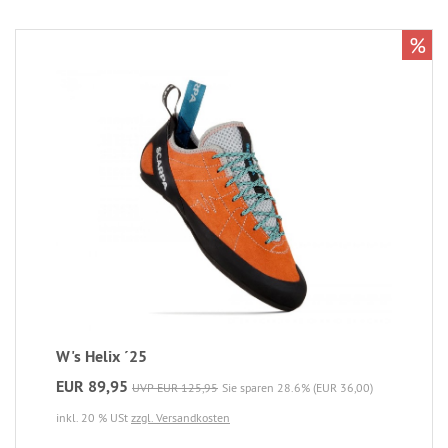
%
W's Helix ´25
EUR 89,95
UVP EUR 125,95
Sie sparen 28.6% (EUR 36,00)
inkl. 20 % USt
zzgl. Versandkosten