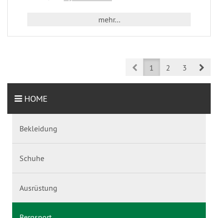
mehr...
Prev
Nex
1
2
3
HOME
Bekleidung
Schuhe
Ausrüstung
Bergsport