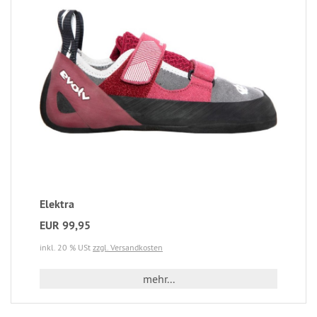
Elektra
EUR 99,95
inkl. 20 % USt
zzgl. Versandkosten
mehr...