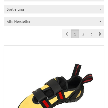
Sortierung
Alle Hersteller
Prev
Nex
1
2
3