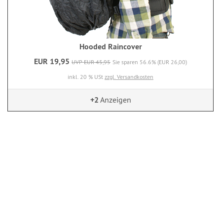
Hooded Raincover
EUR 19,95
UVP EUR 45,95
Sie sparen 56.6% (EUR 26,00)
inkl. 20 % USt
zzgl. Versandkosten
+2
Anzeigen