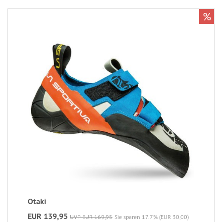
%
Otaki
EUR 139,95
UVP EUR 169,95
Sie sparen 17.7% (EUR 30,00)