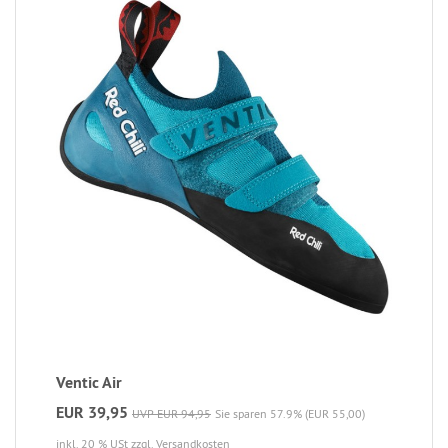
Ventic Air
EUR 39,95
UVP EUR 94,95
Sie sparen 57.9% (EUR 55,00)
inkl. 20 % USt
zzgl. Versandkosten