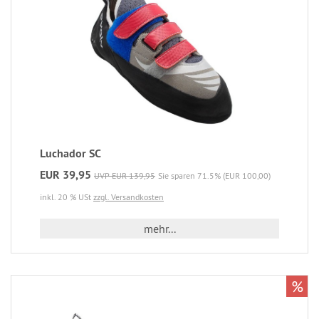
Luchador SC
EUR 39,95
UVP EUR 139,95
Sie sparen 71.5% (EUR 100,00)
inkl. 20 % USt
zzgl. Versandkosten
mehr...
%