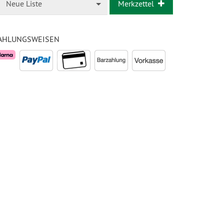
Neue Liste
Merkzettel
AHLUNGSWEISEN