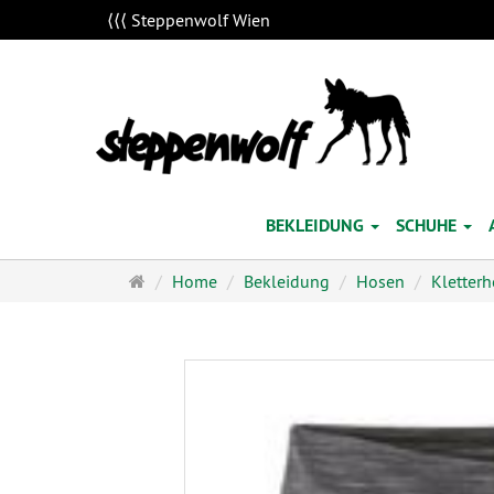
⟨⟨⟨ Steppenwolf Wien
BEKLEIDUNG
SCHUHE
Startseite
Home
Bekleidung
Hosen
Kletter