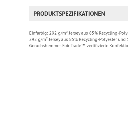
PRODUKTSPEZIFIKATIONEN
Einfarbig: 292 g/m² Jersey aus 85% Recycling-Poly
292 g/m² Jersey aus 85% Recycling-Polyester und 
Geruchshemmer. Fair Trade™-zertifizierte Konfekti