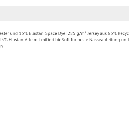
ester und 15% Elastan. Space Dye: 285 g/m² Jersey aus 85% Recyc
15% Elastan. Alle mit miDori bioSoft für beste Nässeableitung u
on