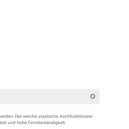
erden. Das weiche, elastische, hochfunktionale
 Halt und hohe Formbeständigkeit.