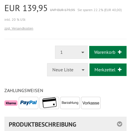
EUR 139,95
UVP EUR 179,95
Sie sparen 22.2% (EUR 40,00)
inkl. 20 % USt
zzgl. Versandkosten
1
Warenkorb
Neue Liste
Merkzettel
ZAHLUNGSWEISEN
PRODUKTBESCHREIBUNG