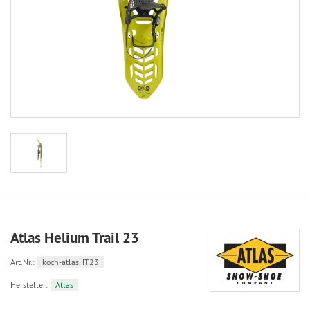
Atlas Helium Trail 23
Art.Nr.:
koch-atlasHT23
Hersteller:
Atlas